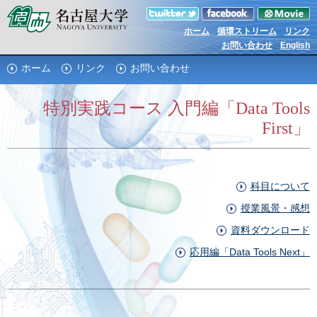
ホーム
循環ストリーム
リンク
お問い合わせ
English
ホーム
リンク
お問い合わせ
特別実践コース 入門編「Data Tools
First」
科目について
授業風景・感想
資料ダウンロード
応用編「Data Tools Next」