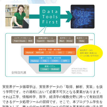
実世界データ循環学は、実世界データの「取得、解析、実装」を扱
う学問です。その過程において必要不可欠となる要素があります。
それは工学、情報科学、医学、経済学の複数分野に跨って有効活用
できるデータ処理ツールの習得です。そこで、本プログラム学生を
対象として、種々のデータ処理ツールの目的と基本的な使い方を習